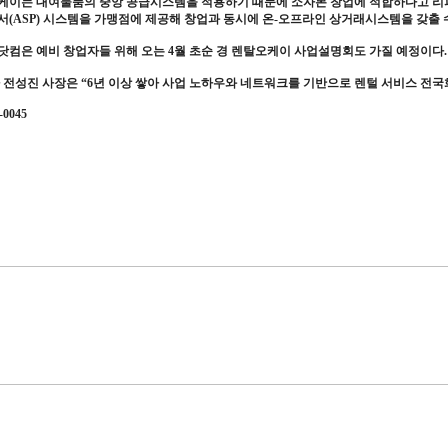
케이는 대여물품의 중앙 공급시스템을 적용하기 때문에 소자본 창업에 적합하다고 리피
(ASP) 시스템을 가맹점에 제공해 창업과 동시에 온-오프라인 상거래시스템을 갖출 수
컴은 예비 창업자들 위해 오는 4월 초순 경 렌탈오케이 사업설명회도 가질 예정이다.
 전성진 사장은 “6년 이상 쌓아 사업 노하우와 네트워크를 기반으로 렌털 서비스 전국
-0045