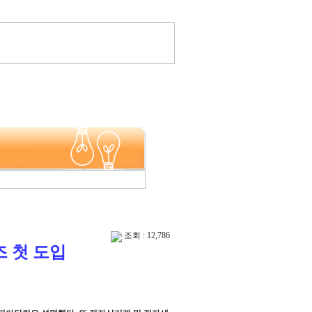
조회 : 12,786
 첫 도입