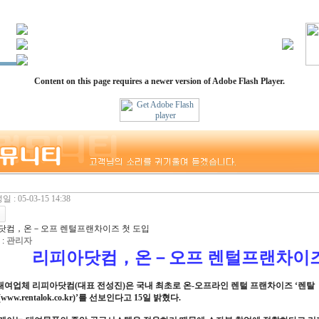
Content on this page requires a newer version of Adobe Flash Player.
 : 05-03-15 14:38
닷컴，온－오프 렌털프랜차이즈 첫 도입
:
관리자
리피아닷컴，온－오프 렌털프랜차이즈
대여업체 리피아닷컴(대표 전성진)은 국내 최초로 온-오프라인 렌털 프랜차이즈 ‘렌탈
ww.rentalok.co.kr)’를 선보인다고 15일 밝혔다.